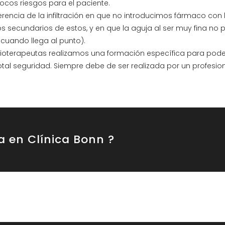
ocos riesgos para el paciente.
ferencia de la infiltración en que no introducimos fármaco con
s secundarios de estos, y en que la aguja al ser muy fina no 
 cuando llega al punto).
isioterapeutas realizamos una formación específica para pode
tal seguridad. Siempre debe de ser realizada por un profesion
ta en Clínica Bonn ?