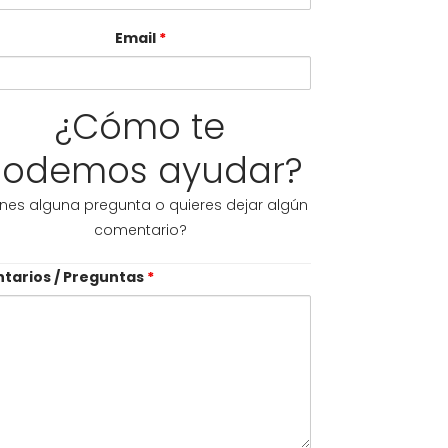
Email
*
¿Cómo te
odemos ayudar?
enes alguna pregunta o quieres dejar algún
comentario?
tarios / Preguntas
*