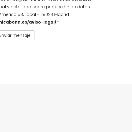
nal y detallada sobre protección de datos
América 58, Local - 28028 Madrid
inicabonn.es/aviso-legal/
*