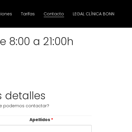
ciones
Tarifas
Contacto
LEGAL CLÍNICA BONN
e 8:00 a 21:00h
 detalles
e podemos contactar?
Apellidos
*